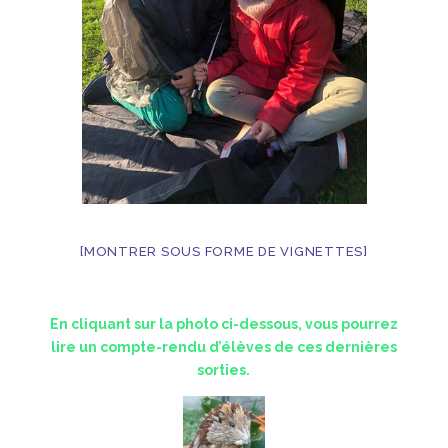
[MONTRER SOUS FORME DE VIGNETTES]
En cliquant sur la photo ci-dessous, vous pourrez
lire un compte-rendu d’élèves de ces dernières
sorties.