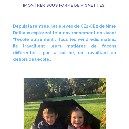
[MONTRER SOUS FORME DE VIGNETTES]
Depuis la rentrée, les élèves de CE1-CE2 de Mme
Delliaux explorent leur environnement en vivant
“l’école autrement”. Tous les vendredis matins,
ils travaillent leurs matières de façons
différentes : par la cuisine, en travaillant en
dehors de l’école…