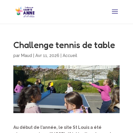
Challenge tennis de table
par
Maud
|
Avr 11, 2026
|
Accueil
Au début de l’année, le site St Louis a été