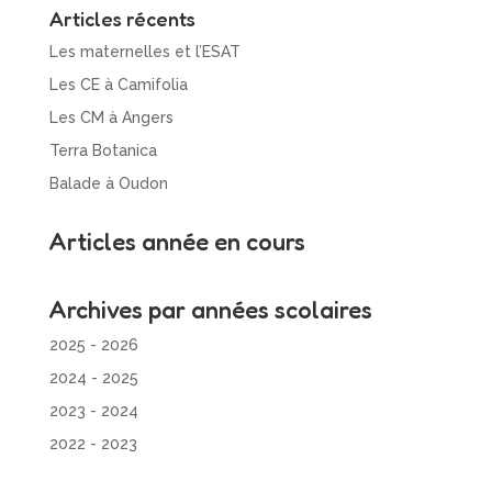
o
r
Articles récents
k
Les maternelles et l’ESAT
Les CE à Camifolia
Les CM à Angers
Terra Botanica
Balade à Oudon
Articles année en cours
Archives par années scolaires
2025 - 2026
2024 - 2025
2023 - 2024
2022 - 2023